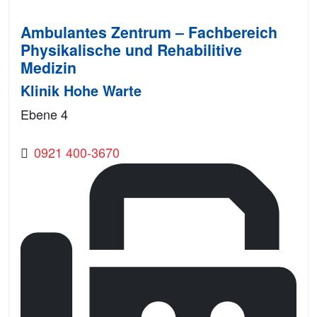
Ambulantes Zentrum – Fachbereich
Physikalische und Rehabilitive
Medizin
Klinik Hohe Warte
Ebene 4
0921 400-3670